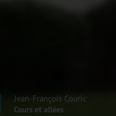
Jean-François Couric
Cours et allées